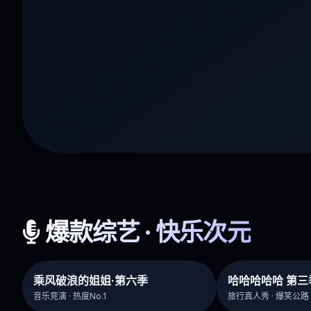
爆款综艺 · 快乐次元
乘风破浪的姐姐·第六季
哈哈哈哈哈 第三
音乐竞演 · 热度No.1
旅行真人秀 · 爆笑公路