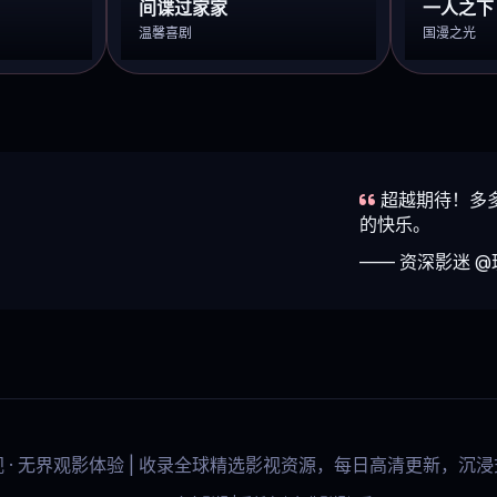
间谍过家家
一人之下
温馨喜剧
国漫之光
超越期待！多
的快乐。
—— 资深影迷 
影视 · 无界观影体验 | 收录全球精选影视资源，每日高清更新，沉