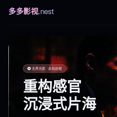
多多影视
.nest
无界光影 · 此刻启程
重构感官
沉浸式片海